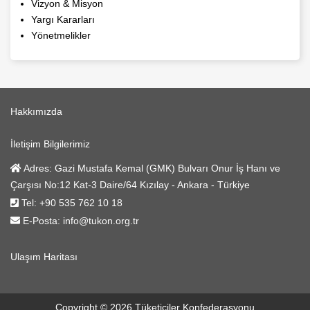
Vizyon & Misyon
Yargı Kararları
Yönetmelikler
Hakkımızda
İletişim Bilgilerimiz
Adres:
Gazi Mustafa Kemal (GMK) Bulvarı Onur İş Hanı ve
Çarşısı No:12 Kat-3 Daire/64 Kızılay - Ankara - Türkiye
Tel:
+90 535 762 10 18
E-Posta:
info@tukon.org.tr
Ulaşım Haritası
Harita yükleyin
Copyright © 2026 Tüketiciler Konfederasyonu