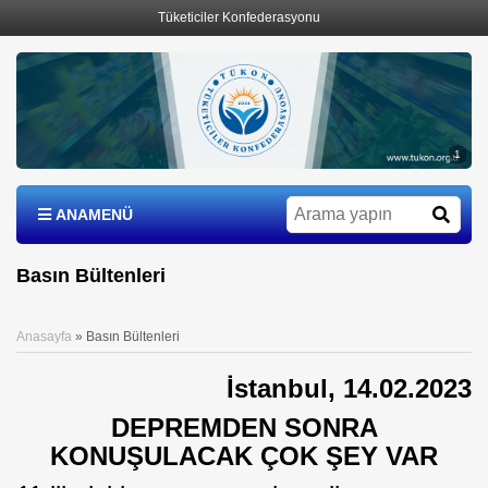
Tüketiciler Konfederasyonu
1
ANAMENÜ
Basın Bültenleri
Anasayfa
»
Basın Bültenleri
İstanbul, 14.02.2023
DEPREMDEN SONRA
KONUŞULACAK ÇOK ŞEY VAR