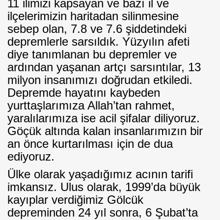
11 ilimizi kapsayan ve bazı il ve
ilçelerimizin haritadan silinmesine
sebep olan, 7.8 ve 7.6 şiddetindeki
depremlerle sarsıldık. Yüzyılın afeti
diye tanımlanan bu depremler ve
ardından yaşanan artçı sarsıntılar, 13
milyon insanımızı doğrudan etkiledi.
Depremde hayatını kaybeden
yurttaşlarımıza Allah’tan rahmet,
yaralılarımıza ise acil şifalar diliyoruz.
Göçük altında kalan insanlarımızın bir
an önce kurtarılması için de dua
ediyoruz.
Ülke olarak yaşadığımız acının tarifi
imkansız. Ulus olarak, 1999’da büyük
kayıplar verdiğimiz Gölcük
depreminden 24 yıl sonra, 6 Şubat’ta