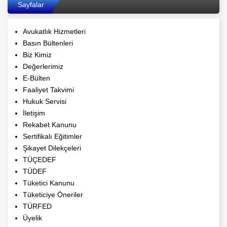
Sayfalar
Avukatlık Hizmetleri
Basın Bültenleri
Biz Kimiz
Değerlerimiz
E-Bülten
Faaliyet Takvimi
Hukuk Servisi
İletişim
Rekabet Kanunu
Sertifikalı Eğitimler
Şikayet Dilekçeleri
TÜÇEDEF
TÜDEF
Tüketici Kanunu
Tüketiciye Öneriler
TÜRFED
Üyelik