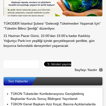
TÜKODER İstanbul Şubesi “Geleceği Tüketmeden Yaşamak İçin”
“Tüketim Bilinci Şenliği” düzenliyor.
21 Haziran Pazar Günü, 10.00’dan 19.00’a kadar Kadıköy
Yoğurtçu Parkı’nın yeşilliği içinde gerçekleşecek şenlikte, gün
boyunca farkındalık deneyimleri yaşanacak.
Sayfayı Yazdır
Son Haberler
TÜKON Tüketiciler Konfederasyonu Genişletilmiş
Başkanlar Kurulu Sonuç Bildirgesi Yayınlandı
TÜKON Genel Başkanı Aziz Koçal, Basına Açıklamalarda