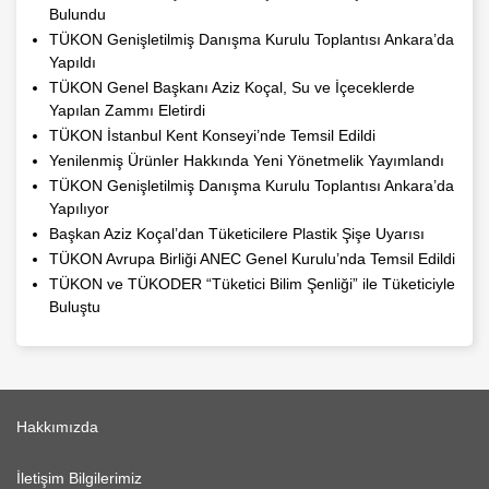
Bulundu
TÜKON Genişletilmiş Danışma Kurulu Toplantısı Ankara’da
Yapıldı
TÜKON Genel Başkanı Aziz Koçal, Su ve İçeceklerde
Yapılan Zammı Eletirdi
TÜKON İstanbul Kent Konseyi’nde Temsil Edildi
Yenilenmiş Ürünler Hakkında Yeni Yönetmelik Yayımlandı
TÜKON Genişletilmiş Danışma Kurulu Toplantısı Ankara’da
Yapılıyor
Başkan Aziz Koçal’dan Tüketicilere Plastik Şişe Uyarısı
TÜKON Avrupa Birliği ANEC Genel Kurulu’nda Temsil Edildi
TÜKON ve TÜKODER “Tüketici Bilim Şenliği” ile Tüketiciyle
Buluştu
Hakkımızda
İletişim Bilgilerimiz