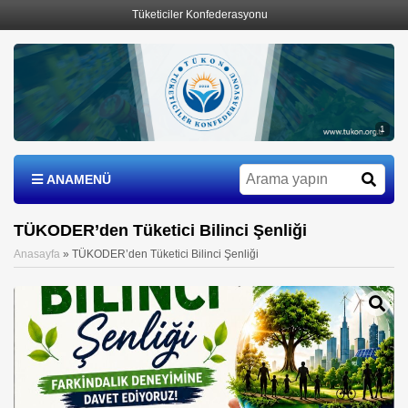
Tüketiciler Konfederasyonu
1
ANAMENÜ
TÜKODER’den Tüketici Bilinci Şenliği
Anasayfa
»
TÜKODER’den Tüketici Bilinci Şenliği