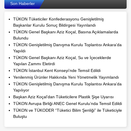
Son Haberler
TÜKON Tüketiciler Konfederasyonu Genişletilmiş
Başkanlar Kurulu Sonuç Bildirgesi Yayınlandı
TÜKON Genel Başkanı Aziz Koçal, Basına Açıklamalarda
Bulundu
TÜKON Genişletilmiş Danışma Kurulu Toplantısı Ankara’da
Yapıldı
TÜKON Genel Başkanı Aziz Koçal, Su ve İçeceklerde
Yapılan Zammı Eletirdi
TÜKON İstanbul Kent Konseyi’nde Temsil Edildi
Yenilenmiş Ürünler Hakkında Yeni Yönetmelik Yayımlandı
TÜKON Genişletilmiş Danışma Kurulu Toplantısı Ankara’da
Yapılıyor
Başkan Aziz Koçal’dan Tüketicilere Plastik Şişe Uyarısı
TÜKON Avrupa Birliği ANEC Genel Kurulu’nda Temsil Edildi
TÜKON ve TÜKODER “Tüketici Bilim Şenliği” ile Tüketiciyle
Buluştu