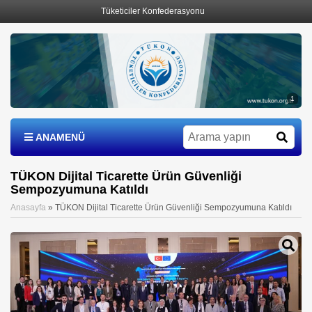
Tüketiciler Konfederasyonu
1
ANAMENÜ
TÜKON Dijital Ticarette Ürün Güvenliği
Sempozyumuna Katıldı
Anasayfa
»
TÜKON Dijital Ticarette Ürün Güvenliği Sempozyumuna Katıldı