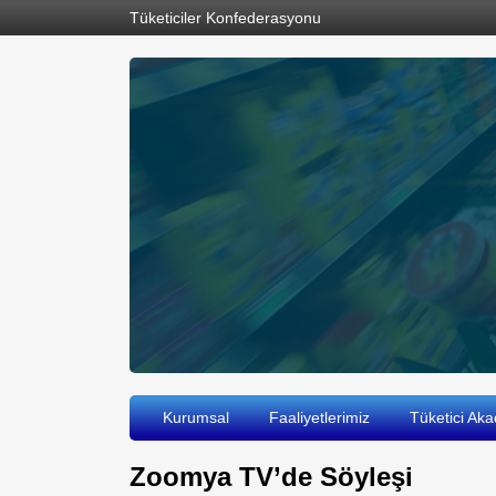
Tüketiciler Konfederasyonu
Kurumsal
Faaliyetlerimiz
Tüketici Aka
Zoomya TV’de Söyleşi