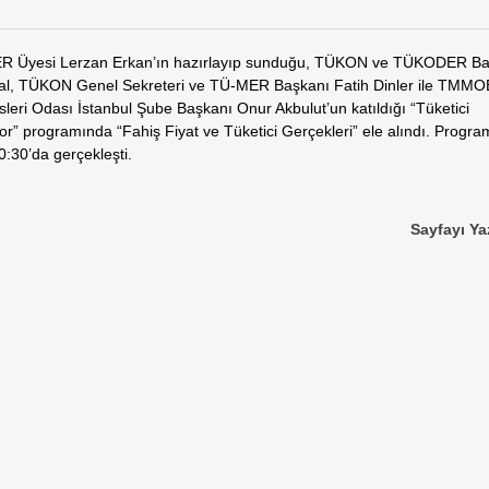
 Üyesi Lerzan Erkan’ın hazırlayıp sunduğu, TÜKON ve TÜKODER Ba
al, TÜKON Genel Sekreteri ve TÜ-MER Başkanı Fatih Dinler ile TMMO
leri Odası İstanbul Şube Başkanı Onur Akbulut’un katıldığı “Tüketici
r” programında “Fahiş Fiyat ve Tüketici Gerçekleri” ele alındı. Progra
0:30’da gerçekleşti.
Sayfayı Ya