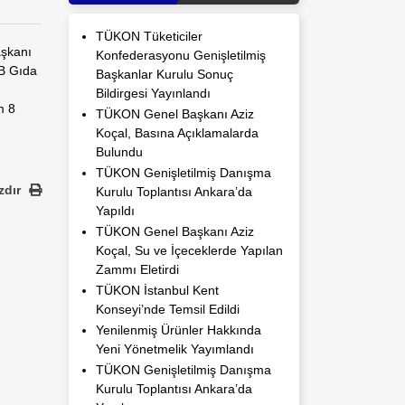
TÜKON Tüketiciler
şkanı
Konfederasyonu Genişletilmiş
B Gıda
Başkanlar Kurulu Sonuç
Bildirgesi Yayınlandı
m 8
TÜKON Genel Başkanı Aziz
Koçal, Basına Açıklamalarda
Bulundu
TÜKON Genişletilmiş Danışma
zdır
Kurulu Toplantısı Ankara’da
Yapıldı
TÜKON Genel Başkanı Aziz
Koçal, Su ve İçeceklerde Yapılan
Zammı Eletirdi
TÜKON İstanbul Kent
Konseyi’nde Temsil Edildi
Yenilenmiş Ürünler Hakkında
Yeni Yönetmelik Yayımlandı
TÜKON Genişletilmiş Danışma
Kurulu Toplantısı Ankara’da