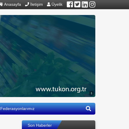
Anasayfa
İletişim
Üyelik
1
Federasyonlarımız
Son Haberler