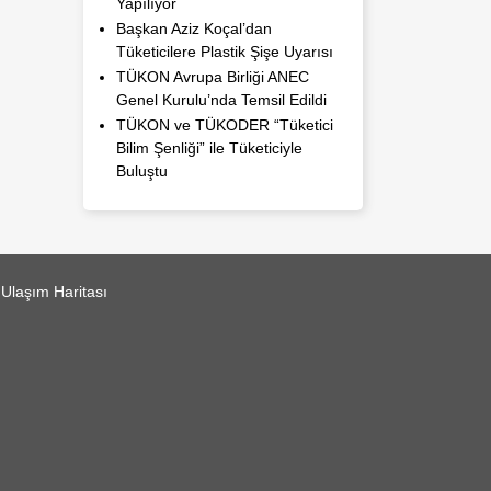
Yapılıyor
Başkan Aziz Koçal’dan
Tüketicilere Plastik Şişe Uyarısı
TÜKON Avrupa Birliği ANEC
Genel Kurulu’nda Temsil Edildi
TÜKON ve TÜKODER “Tüketici
Bilim Şenliği” ile Tüketiciyle
Buluştu
Ulaşım Haritası
ita yükleyin