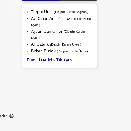
Turgut Ünlü
(Disiplin Kurulu Başkanı)
Av. Cihan Anıl Yılmaz
(Disiplin Kurulu
Üyesi)
Aycan Can Çınar
(Disiplin Kurulu
Üyesi)
Ali Öztürk
(Disiplin Kurulu Üyesi)
Birkan Budak
(Disiplin Kurulu Üyesi)
Tüm Liste için Tıklayın
zdır