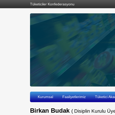
Tüketiciler Konfederasyonu
Kurumsal
Faaliyetlerimiz
Tüketici Aka
Birkan Budak
( Disiplin Kurulu Üye