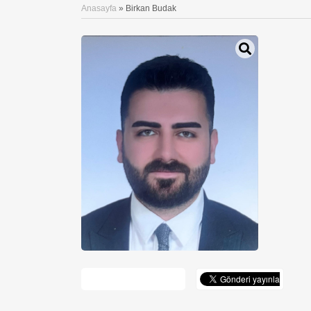
Anasayfa
»
Birkan Budak