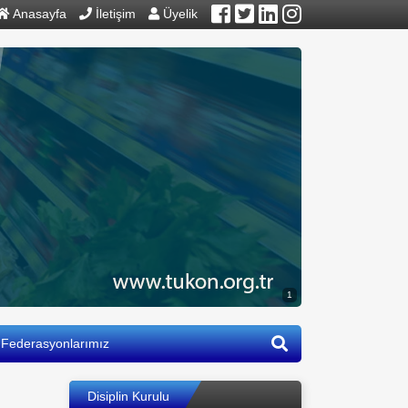
Anasayfa
İletişim
Üyelik
1
Federasyonlarımız
Disiplin Kurulu