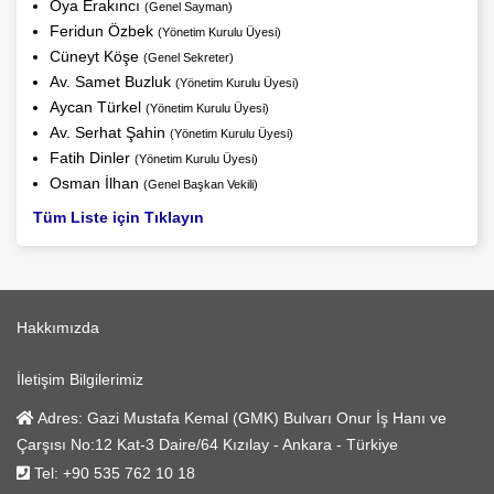
Oya Erakıncı
(Genel Sayman)
Feridun Özbek
(Yönetim Kurulu Üyesi)
Cüneyt Köşe
(Genel Sekreter)
Av. Samet Buzluk
(Yönetim Kurulu Üyesi)
Aycan Türkel
(Yönetim Kurulu Üyesi)
Av. Serhat Şahin
(Yönetim Kurulu Üyesi)
Fatih Dinler
(Yönetim Kurulu Üyesi)
Osman İlhan
(Genel Başkan Vekili)
Tüm Liste için Tıklayın
Hakkımızda
İletişim Bilgilerimiz
Adres:
Gazi Mustafa Kemal (GMK) Bulvarı Onur İş Hanı ve
Çarşısı No:12 Kat-3 Daire/64 Kızılay - Ankara - Türkiye
Tel:
+90 535 762 10 18