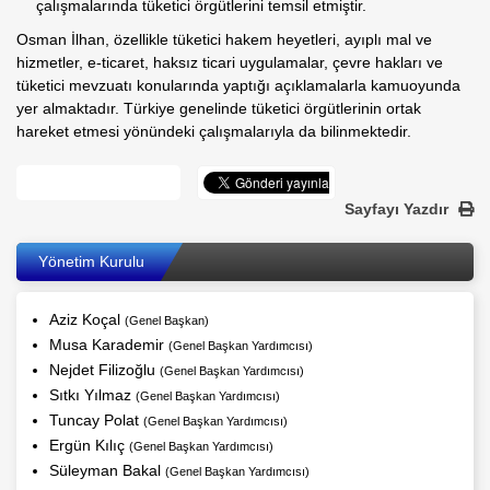
çalışmalarında tüketici örgütlerini temsil etmiştir.
Osman İlhan, özellikle tüketici hakem heyetleri, ayıplı mal ve
hizmetler, e-ticaret, haksız ticari uygulamalar, çevre hakları ve
tüketici mevzuatı konularında yaptığı açıklamalarla kamuoyunda
yer almaktadır. Türkiye genelinde tüketici örgütlerinin ortak
hareket etmesi yönündeki çalışmalarıyla da bilinmektedir.
Sayfayı Yazdır
Yönetim Kurulu
Aziz Koçal
(Genel Başkan)
Musa Karademir
(Genel Başkan Yardımcısı)
Nejdet Filizoğlu
(Genel Başkan Yardımcısı)
Sıtkı Yılmaz
(Genel Başkan Yardımcısı)
Tuncay Polat
(Genel Başkan Yardımcısı)
Ergün Kılıç
(Genel Başkan Yardımcısı)
Süleyman Bakal
(Genel Başkan Yardımcısı)