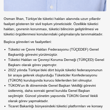
Osman İlhan
, Türkiye’de tüketici hakları alanında uzun yıllardır
faaliyet gösteren bir sivil toplum yöneticisidir. Özellikle tüketici
hakları, çevrenin korunması, tüketici bilincinin geliştirilmesi ve
tüketici örgütlenmesi konularındaki çalışmalarıyla tanınmaktadır.
Başlıca görevleri ve faaliyetleri:
Tüketici ve Çevre Hakları Federasyonu (TÜÇEDEF)
Genel
Başkanlığı görevini yürütmüştür.
Tüketici Hakları ve Çevreyi Koruma Derneği (TÜRÇED)
Genel
Başkanı olarak görev yapmıştır.
2022 yılında Türkiye’deki dört büyük tüketici federasyonunun
bir araya gelerek oluşturduğu
Tüketiciler Konfederasyonu
(TÜKON)
kuruluşunda kurucu liderlerden biri olmuştur.
TÜKON’un ilk döneminde Genel Başkan Vekilliği görevini
üstlenmiş, daha sonraki genel kurulda Genel Başkan
seçilmiştir. Güncel yönetim yapısında TÜKON Genel Vekili
olarak görev yapmaktadır.
Ticaret Bakanlığı bünyesindeki tüketici platformları ve konsey